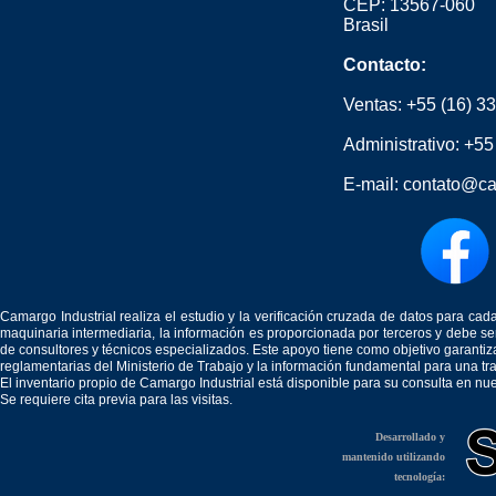
CEP: 13567-060
Brasil
Contacto:
Ventas:
+55 (16) 3
Administrativo:
+55
E-mail:
contato@ca
Camargo Industrial realiza el estudio y la verificación cruzada de datos para c
maquinaria intermediaria, la información es proporcionada por terceros y debe 
de consultores y técnicos especializados. Este apoyo tiene como objetivo garantiz
reglamentarias del Ministerio de Trabajo y la información fundamental para una tr
El inventario propio de Camargo Industrial está disponible para su consulta en nu
Se requiere cita previa para las visitas.
Desarrollado y
mantenido utilizando
tecnología: