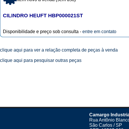
CILINDRO HEUFT HBP000021ST
Disponibilidade e preço sob consulta -
entre em contato
clique aqui para ver a relação completa de peças à venda
clique aqui para pesquisar outras peças
Camargo Industria
Rua Antônio Blanco
São Carlos / SP