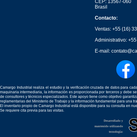
CEP: 13567-060
Brasil
Contacto:
Ventas:
+55 (16) 3
Administrativo:
+55
E-mail:
contato@ca
Camargo Industrial realiza el estudio y la verificación cruzada de datos para c
maquinaria intermediaria, la información es proporcionada por terceros y debe 
de consultores y técnicos especializados. Este apoyo tiene como objetivo garantiz
reglamentarias del Ministerio de Trabajo y la información fundamental para una tr
El inventario propio de Camargo Industrial está disponible para su consulta en nu
Se requiere cita previa para las visitas.
Desarrollado y
mantenido utilizando
tecnología: