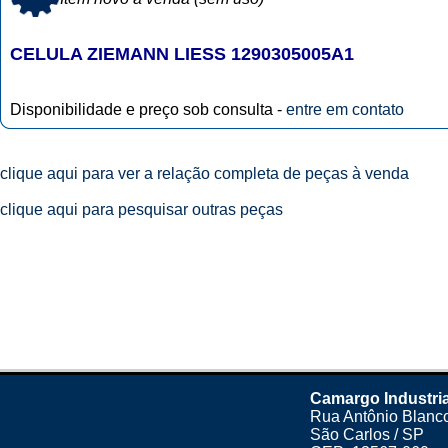
CELULA ZIEMANN LIESS 1290305005A1
Disponibilidade e preço sob consulta -
entre em contato
clique aqui para ver a relação completa de peças à venda
clique aqui para pesquisar outras peças
Camargo Industria
Rua Antônio Blanco
São Carlos / SP