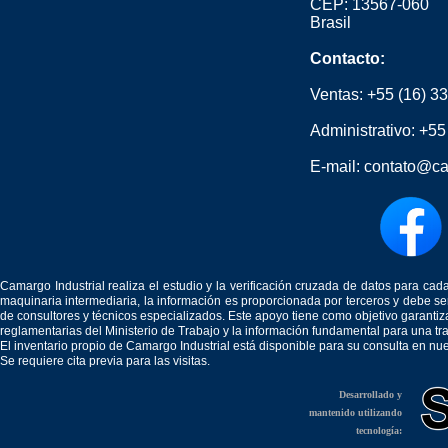
CEP: 13567-060
Brasil
Contacto:
Ventas:
+55 (16) 3
Administrativo:
+55
E-mail:
contato@ca
Camargo Industrial realiza el estudio y la verificación cruzada de datos para c
maquinaria intermediaria, la información es proporcionada por terceros y debe 
de consultores y técnicos especializados. Este apoyo tiene como objetivo garantiz
reglamentarias del Ministerio de Trabajo y la información fundamental para una tr
El inventario propio de Camargo Industrial está disponible para su consulta en nu
Se requiere cita previa para las visitas.
Desarrollado y
mantenido utilizando
tecnología: