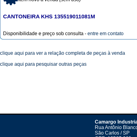
CANTONEIRA KHS 135519011081M
Disponibilidade e preço sob consulta -
entre em contato
clique aqui para ver a relação completa de peças à venda
clique aqui para pesquisar outras peças
Camargo Industria
Rua Antônio Blanco
São Carlos / SP