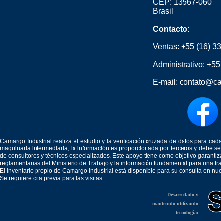
CEP: 13567-060
Brasil
Contacto:
Ventas:
+55 (16) 3
Administrativo:
+55
E-mail:
contato@ca
Camargo Industrial realiza el estudio y la verificación cruzada de datos para c
maquinaria intermediaria, la información es proporcionada por terceros y debe 
de consultores y técnicos especializados. Este apoyo tiene como objetivo garantiz
reglamentarias del Ministerio de Trabajo y la información fundamental para una tr
El inventario propio de Camargo Industrial está disponible para su consulta en nu
Se requiere cita previa para las visitas.
Desarrollado y
mantenido utilizando
tecnología: