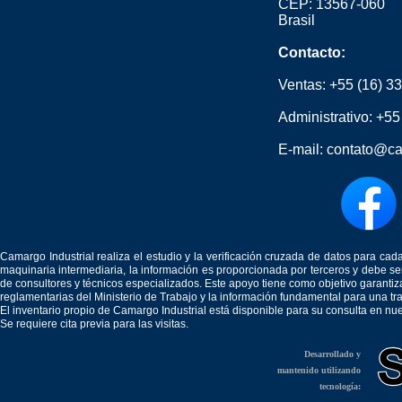
CEP: 13567-060
Brasil
Contacto:
Ventas:
+55 (16) 3
Administrativo:
+55
E-mail:
contato@ca
Camargo Industrial realiza el estudio y la verificación cruzada de datos para c
maquinaria intermediaria, la información es proporcionada por terceros y debe 
de consultores y técnicos especializados. Este apoyo tiene como objetivo garantiz
reglamentarias del Ministerio de Trabajo y la información fundamental para una tr
El inventario propio de Camargo Industrial está disponible para su consulta en nu
Se requiere cita previa para las visitas.
Desarrollado y
mantenido utilizando
tecnología: