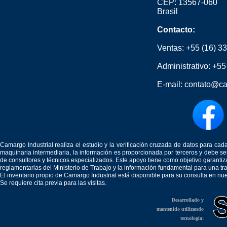
CEP: 13567-060
Brasil
Contacto:
Ventas:
+55 (16) 3
Administrativo:
+55
E-mail:
contato@ca
Camargo Industrial realiza el estudio y la verificación cruzada de datos para c
maquinaria intermediaria, la información es proporcionada por terceros y debe 
de consultores y técnicos especializados. Este apoyo tiene como objetivo garantiz
reglamentarias del Ministerio de Trabajo y la información fundamental para una tr
El inventario propio de Camargo Industrial está disponible para su consulta en nu
Se requiere cita previa para las visitas.
Desarrollado y
mantenido utilizando
tecnología: