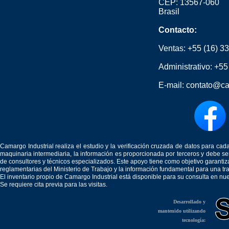
CEP: 13567-060
Brasil
Contacto:
Ventas:
+55 (16) 3
Administrativo:
+55
E-mail:
contato@ca
Camargo Industrial realiza el estudio y la verificación cruzada de datos para c
maquinaria intermediaria, la información es proporcionada por terceros y debe 
de consultores y técnicos especializados. Este apoyo tiene como objetivo garantiz
reglamentarias del Ministerio de Trabajo y la información fundamental para una tr
El inventario propio de Camargo Industrial está disponible para su consulta en nu
Se requiere cita previa para las visitas.
Desarrollado y
mantenido utilizando
tecnología: