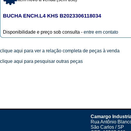
BUCHA ENCH.L4 KHS B2023306118034
Disponibilidade e preço sob consulta -
entre em contato
clique aqui para ver a relação completa de peças à venda
clique aqui para pesquisar outras peças
Camargo Industria
Rua Antônio Blanco
São Carlos / SP