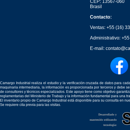
CEP: 13567-060
Brasil
Contacto:
Ventas:
+55 (16) 3
Administrativo:
+55
E-mail:
contato@ca
Camargo Industrial realiza el estudio y la verificación cruzada de datos para c
maquinaria intermediaria, la información es proporcionada por terceros y debe 
de consultores y técnicos especializados. Este apoyo tiene como objetivo garantiz
reglamentarias del Ministerio de Trabajo y la información fundamental para una tr
El inventario propio de Camargo Industrial está disponible para su consulta en nu
Se requiere cita previa para las visitas.
Desarrollado y
mantenido utilizando
tecnología: