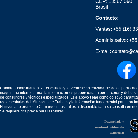
CEP: 13567-060
Brasil
Contacto:
Ventas:
+55 (16) 3
Administrativo:
+55
E-mail:
contato@ca
Camargo Industrial realiza el estudio y la verificación cruzada de datos para c
maquinaria intermediaria, la información es proporcionada por terceros y debe 
de consultores y técnicos especializados. Este apoyo tiene como objetivo garantiz
reglamentarias del Ministerio de Trabajo y la información fundamental para una tr
El inventario propio de Camargo Industrial está disponible para su consulta en nu
Se requiere cita previa para las visitas.
Desarrollado y
mantenido utilizando
tecnología: