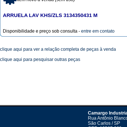
ARRUELA LAV KHS/ZLS 3134350431 M
Disponibilidade e preço sob consulta -
entre em contato
clique aqui para ver a relação completa de peças à venda
clique aqui para pesquisar outras peças
Camargo Industria
Rua Antônio Blanco
São Carlos / SP