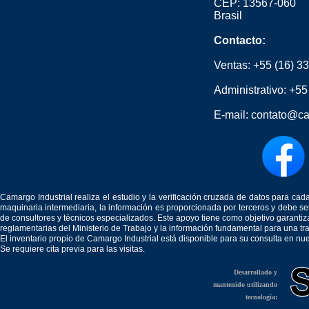
CEP: 13567-060
Brasil
Contacto:
Ventas:
+55 (16) 3
Administrativo:
+55
E-mail:
contato@ca
Camargo Industrial realiza el estudio y la verificación cruzada de datos para c
maquinaria intermediaria, la información es proporcionada por terceros y debe 
de consultores y técnicos especializados. Este apoyo tiene como objetivo garantiz
reglamentarias del Ministerio de Trabajo y la información fundamental para una tr
El inventario propio de Camargo Industrial está disponible para su consulta en nu
Se requiere cita previa para las visitas.
Desarrollado y
mantenido utilizando
tecnología: