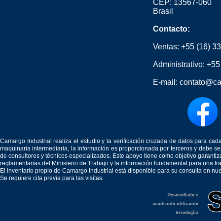
CEP: 13567-060
Brasil
Contacto:
Ventas:
+55 (16) 3
Administrativo:
+55
E-mail:
contato@ca
Camargo Industrial realiza el estudio y la verificación cruzada de datos para c
maquinaria intermediaria, la información es proporcionada por terceros y debe 
de consultores y técnicos especializados. Este apoyo tiene como objetivo garantiz
reglamentarias del Ministerio de Trabajo y la información fundamental para una tr
El inventario propio de Camargo Industrial está disponible para su consulta en nu
Se requiere cita previa para las visitas.
Desarrollado y
mantenido utilizando
tecnología: