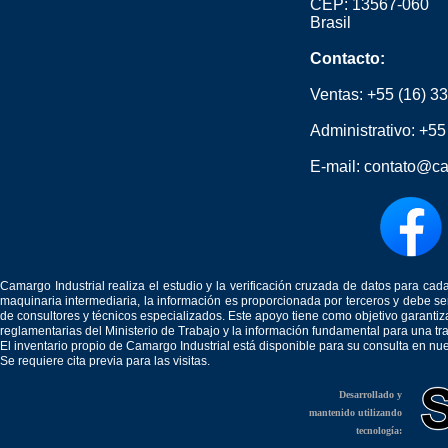
CEP: 13567-060
Brasil
Contacto:
Ventas:
+55 (16) 3
Administrativo:
+55
E-mail:
contato@ca
Camargo Industrial realiza el estudio y la verificación cruzada de datos para c
maquinaria intermediaria, la información es proporcionada por terceros y debe 
de consultores y técnicos especializados. Este apoyo tiene como objetivo garantiz
reglamentarias del Ministerio de Trabajo y la información fundamental para una tr
El inventario propio de Camargo Industrial está disponible para su consulta en nu
Se requiere cita previa para las visitas.
Desarrollado y
mantenido utilizando
tecnología: