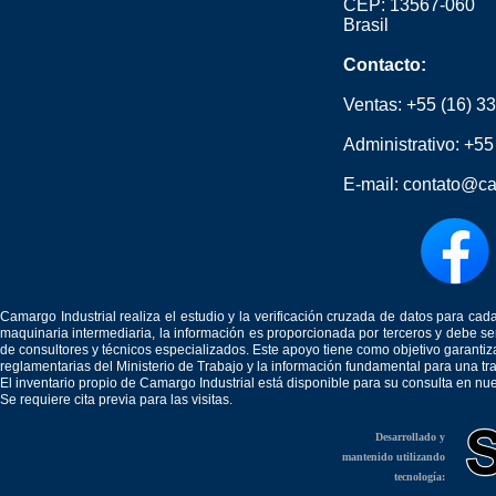
CEP: 13567-060
Brasil
Contacto:
Ventas:
+55 (16) 3
Administrativo:
+55
E-mail:
contato@ca
Camargo Industrial realiza el estudio y la verificación cruzada de datos para c
maquinaria intermediaria, la información es proporcionada por terceros y debe 
de consultores y técnicos especializados. Este apoyo tiene como objetivo garantiz
reglamentarias del Ministerio de Trabajo y la información fundamental para una tr
El inventario propio de Camargo Industrial está disponible para su consulta en nu
Se requiere cita previa para las visitas.
Desarrollado y
mantenido utilizando
tecnología: