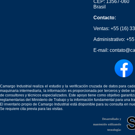
CEP: 13567-060
Brasil
Contacto:
Ventas:
+55 (16) 3
Administrativo:
+55
E-mail:
contato@ca
Camargo Industrial realiza el estudio y la verificación cruzada de datos para c
maquinaria intermediaria, la información es proporcionada por terceros y debe 
de consultores y técnicos especializados. Este apoyo tiene como objetivo garantiz
reglamentarias del Ministerio de Trabajo y la información fundamental para una tr
El inventario propio de Camargo Industrial está disponible para su consulta en nu
Se requiere cita previa para las visitas.
Desarrollado y
mantenido utilizando
tecnología: