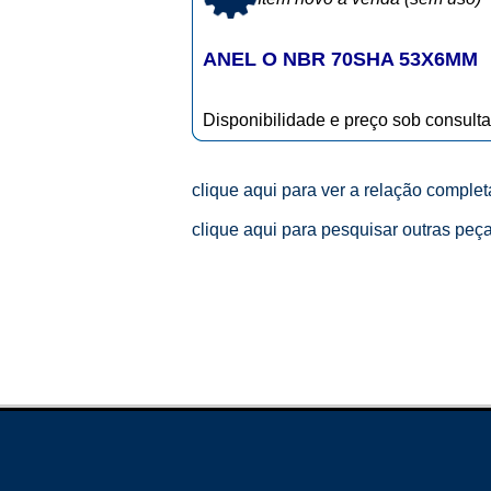
ANEL O NBR 70SHA 53X6MM
Disponibilidade e preço sob consulta
clique aqui para ver a relação comple
clique aqui para pesquisar outras peç