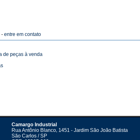
 -
entre em contato
ta de peças à venda
as
Camargo Industrial
Rua Antônio Blanco, 1451 - Jardim São João Batista
São Carlos / SP