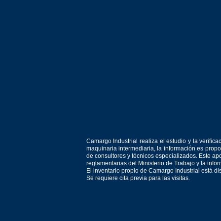
Camargo Industrial realiza el estudio y la verif
maquinaria intermediaria, la información es prop
de consultores y técnicos especializados. Este apo
reglamentarias del Ministerio de Trabajo y la inf
El inventario propio de Camargo Industrial está d
Se requiere cita previa para las visitas.