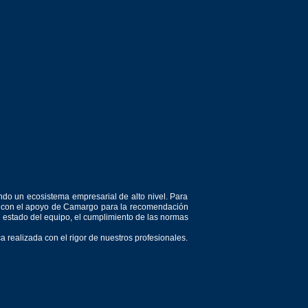
ndo un ecosistema empresarial de alto nivel. Para
or, con el apoyo de Camargo para la recomendación
el estado del equipo, el cumplimiento de las normas
 realizada con el rigor de nuestros profesionales.