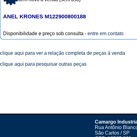
ANEL KRONES M122900800188
Disponibilidade e preço sob consulta -
entre em contato
clique aqui para ver a relação completa de peças à venda
clique aqui para pesquisar outras peças
Camargo Industria
Rua Antônio Blanco
São Carlos / SP