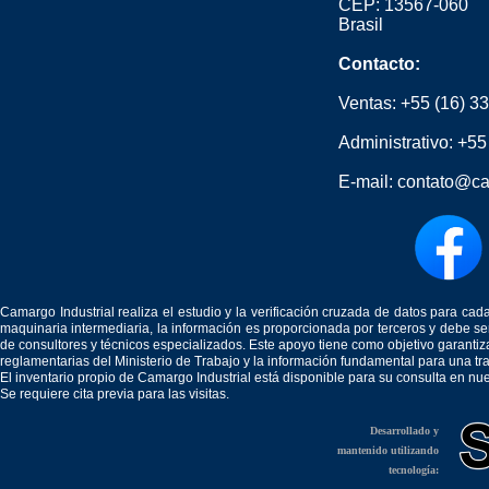
CEP: 13567-060
Brasil
Contacto:
Ventas:
+55 (16) 3
Administrativo:
+55
E-mail:
contato@ca
Camargo Industrial realiza el estudio y la verificación cruzada de datos para c
maquinaria intermediaria, la información es proporcionada por terceros y debe 
de consultores y técnicos especializados. Este apoyo tiene como objetivo garantiz
reglamentarias del Ministerio de Trabajo y la información fundamental para una tr
El inventario propio de Camargo Industrial está disponible para su consulta en nu
Se requiere cita previa para las visitas.
Desarrollado y
mantenido utilizando
tecnología: