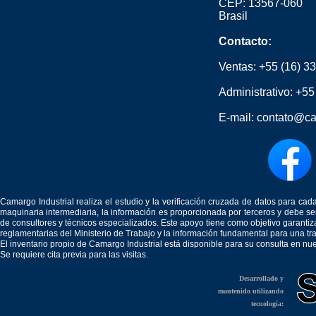
CEP: 13567-060
Brasil
Contacto:
Ventas:
+55 (16) 3
Administrativo:
+55
E-mail:
contato@ca
Camargo Industrial realiza el estudio y la verificación cruzada de datos para c
maquinaria intermediaria, la información es proporcionada por terceros y debe 
de consultores y técnicos especializados. Este apoyo tiene como objetivo garantiz
reglamentarias del Ministerio de Trabajo y la información fundamental para una tr
El inventario propio de Camargo Industrial está disponible para su consulta en nu
Se requiere cita previa para las visitas.
Desarrollado y
mantenido utilizando
tecnología: