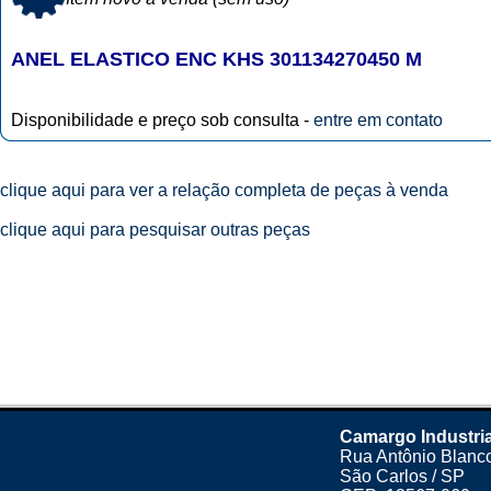
ANEL ELASTICO ENC KHS 301134270450 M
Disponibilidade e preço sob consulta -
entre em contato
clique aqui para ver a relação completa de peças à venda
clique aqui para pesquisar outras peças
Camargo Industria
Rua Antônio Blanco
São Carlos / SP