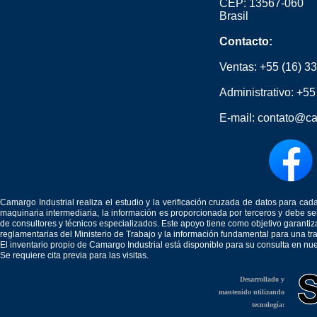
CEP: 13567-060
Brasil
Contacto:
Ventas:
+55 (16) 3
Administrativo:
+55
E-mail:
contato@ca
Camargo Industrial realiza el estudio y la verificación cruzada de datos para c
maquinaria intermediaria, la información es proporcionada por terceros y debe 
de consultores y técnicos especializados. Este apoyo tiene como objetivo garantiz
reglamentarias del Ministerio de Trabajo y la información fundamental para una tr
El inventario propio de Camargo Industrial está disponible para su consulta en nu
Se requiere cita previa para las visitas.
Desarrollado y
mantenido utilizando
tecnología: