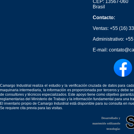
CEP: 13567-060
Brasil
Contacto:
Ventas:
+55 (16) 3
Administrativo:
+55
E-mail:
contato@ca
Camargo Industrial realiza el estudio y la verificación cruzada de datos para c
maquinaria intermediaria, la información es proporcionada por terceros y debe 
de consultores y técnicos especializados. Este apoyo tiene como objetivo garantiz
reglamentarias del Ministerio de Trabajo y la información fundamental para una tr
El inventario propio de Camargo Industrial está disponible para su consulta en nu
Se requiere cita previa para las visitas.
Desarrollado y
mantenido utilizando
tecnología: