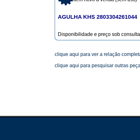
AGULHA KHS 2803304261044
Disponibilidade e preço sob consulta
clique aqui para ver a relação comple
clique aqui para pesquisar outras peç