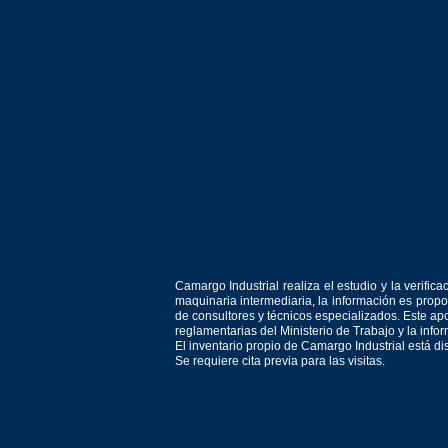
Camargo Industrial realiza el estudio y la verif
maquinaria intermediaria, la información es prop
de consultores y técnicos especializados. Este apo
reglamentarias del Ministerio de Trabajo y la inf
El inventario propio de Camargo Industrial está d
Se requiere cita previa para las visitas.