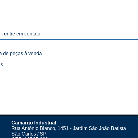
 -
entre em contato
ta de peças à venda
as
Camargo Industrial
Rua Antônio Blanco, 1451 - Jardim São João Batista
São Carlos / SP