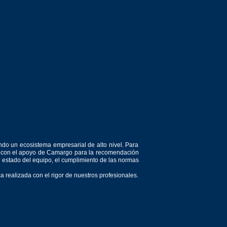
ndo un ecosistema empresarial de alto nivel. Para
or, con el apoyo de Camargo para la recomendación
el estado del equipo, el cumplimiento de las normas
 realizada con el rigor de nuestros profesionales.