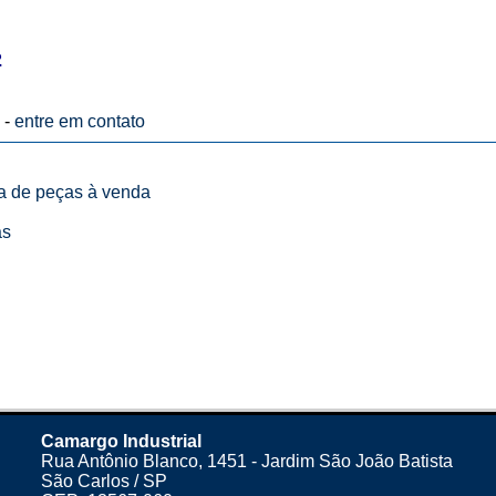
2
 -
entre em contato
ta de peças à venda
as
Camargo Industrial
Rua Antônio Blanco, 1451 - Jardim São João Batista
São Carlos / SP