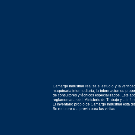
Camargo Industrial realiza el estudio y la verif
maquinaria intermediaria, la información es prop
de consultores y técnicos especializados. Este apo
reglamentarias del Ministerio de Trabajo y la inf
El inventario propio de Camargo Industrial está d
Se requiere cita previa para las visitas.