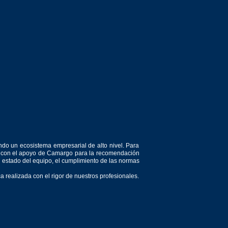
ndo un ecosistema empresarial de alto nivel. Para
or, con el apoyo de Camargo para la recomendación
el estado del equipo, el cumplimiento de las normas
 realizada con el rigor de nuestros profesionales.