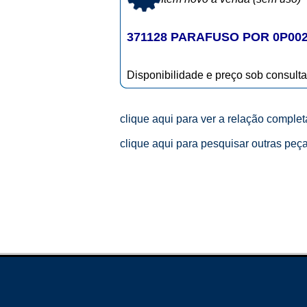
371128 PARAFUSO POR 0P00
Disponibilidade e preço sob consulta
clique aqui para ver a relação comple
clique aqui para pesquisar outras peç