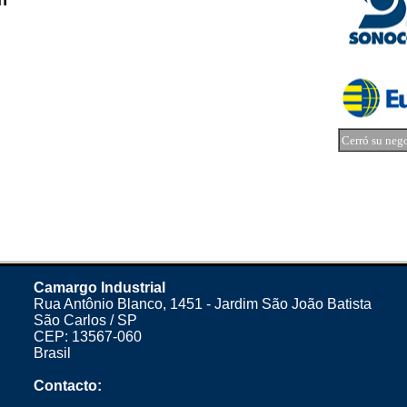
n
Cerró su neg
Camargo Industrial
Rua Antônio Blanco, 1451 - Jardim São João Batista
São Carlos / SP
CEP: 13567-060
Brasil
Contacto: