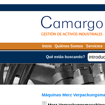
Inicio
Quiénes Somos
Servicios
Qué estás buscando?
Máquinas Merz Verpackungsmas