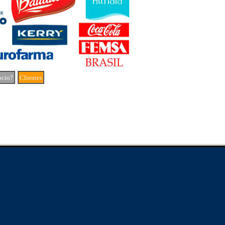
ocio?
Clientes