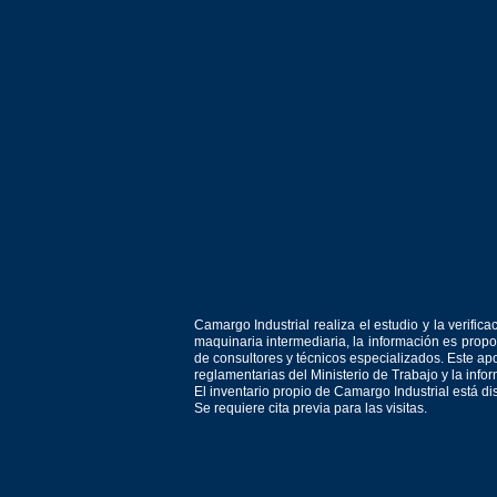
Camargo Industrial realiza el estudio y la verif
maquinaria intermediaria, la información es prop
de consultores y técnicos especializados. Este apo
reglamentarias del Ministerio de Trabajo y la inf
El inventario propio de Camargo Industrial está d
Se requiere cita previa para las visitas.