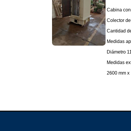
Cabina con 
Colector de
Cantidad de 
Medidas apr
Diámetro 1
Medidas ext
2600 mm x 