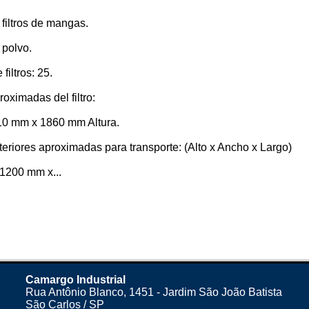
filtros de mangas.
 polvo.
filtros: 25.
oximadas del filtro:
10 mm x 1860 mm Altura.
eriores aproximadas para transporte: (Alto x Ancho x Largo)
1200 mm x...
Camargo Industrial
Rua Antônio Blanco, 1451 - Jardim São João Batista
São Carlos / SP