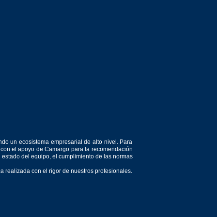
ndo un ecosistema empresarial de alto nivel. Para
or, con el apoyo de Camargo para la recomendación
el estado del equipo, el cumplimiento de las normas
 realizada con el rigor de nuestros profesionales.