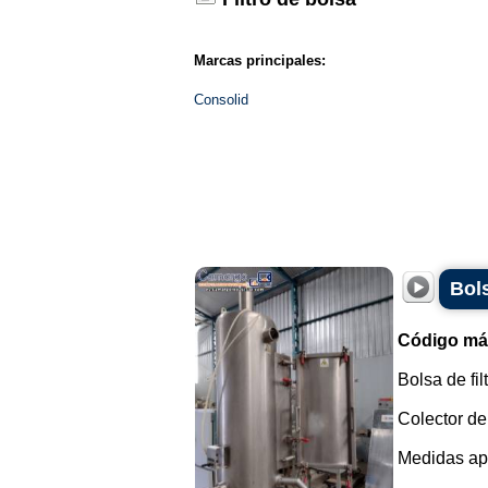
Marcas principales:
Consolid
Bols
Código má
Bolsa de fil
Colector de
Medidas ap