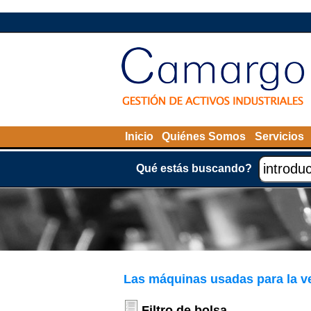
Inicio
Quiénes Somos
Servicios
Qué estás buscando?
Las máquinas usadas para la v
Filtro de bolsa