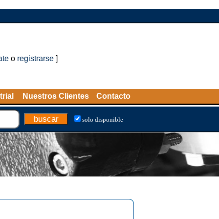
ate
o
registrarse
]
rial
Nuestros Clientes
Contacto
solo disponible