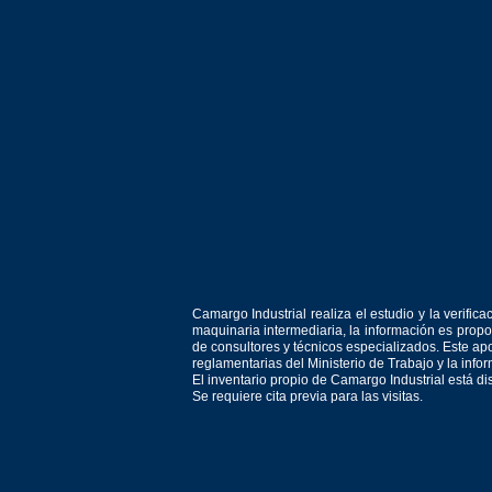
Camargo Industrial realiza el estudio y la verif
maquinaria intermediaria, la información es prop
de consultores y técnicos especializados. Este apo
reglamentarias del Ministerio de Trabajo y la inf
El inventario propio de Camargo Industrial está d
Se requiere cita previa para las visitas.