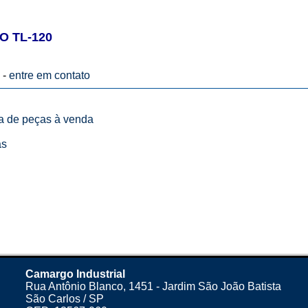
O TL-120
 -
entre em contato
ta de peças à venda
as
Camargo Industrial
Rua Antônio Blanco, 1451 - Jardim São João Batista
São Carlos / SP