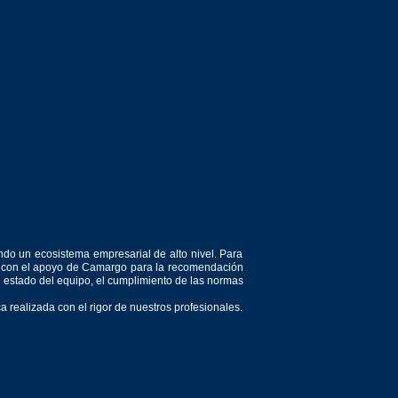
ndo un ecosistema empresarial de alto nivel. Para
or, con el apoyo de Camargo para la recomendación
el estado del equipo, el cumplimiento de las normas
 realizada con el rigor de nuestros profesionales.