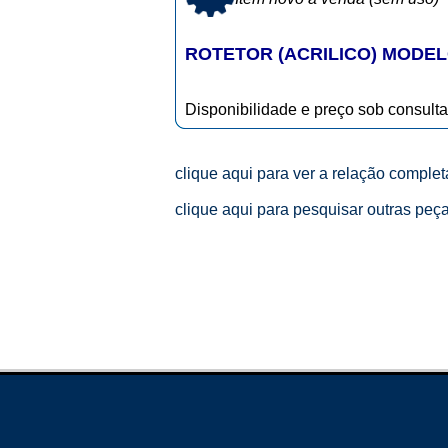
ROTETOR (ACRILICO) MODEL
Disponibilidade e preço sob consulta
clique aqui para ver a relação comple
clique aqui para pesquisar outras peç