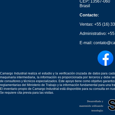
CEP: 13567-060
Brasil
Contacto:
Ventas:
+55 (16) 3
Administrativo:
+55
E-mail:
contato@ca
Camargo Industrial realiza el estudio y la verificación cruzada de datos para c
maquinaria intermediaria, la información es proporcionada por terceros y debe 
de consultores y técnicos especializados. Este apoyo tiene como objetivo garantiz
reglamentarias del Ministerio de Trabajo y la información fundamental para una tr
El inventario propio de Camargo Industrial está disponible para su consulta en nu
Se requiere cita previa para las visitas.
Desarrollado y
mantenido utilizando
tecnología: