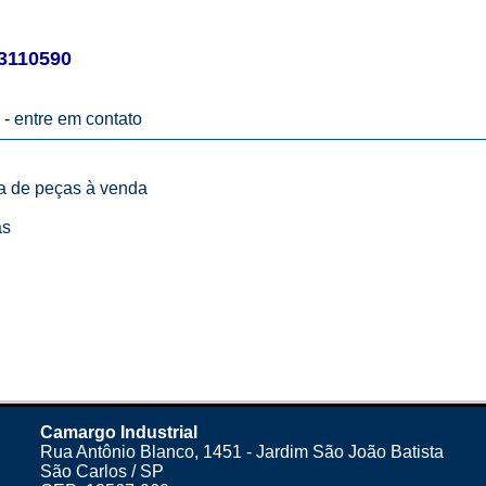
3110590
 -
entre em contato
ta de peças à venda
as
Camargo Industrial
Rua Antônio Blanco, 1451 - Jardim São João Batista
São Carlos / SP