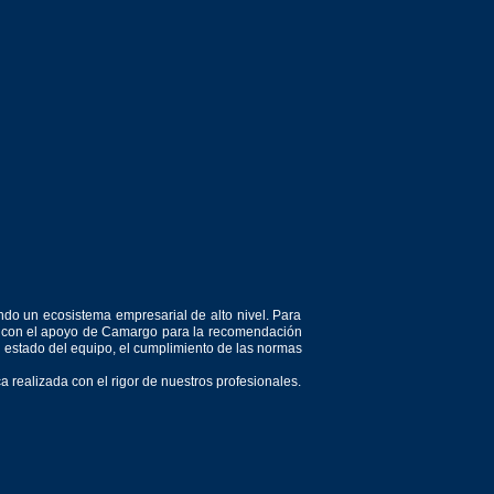
ndo un ecosistema empresarial de alto nivel. Para
or, con el apoyo de Camargo para la recomendación
el estado del equipo, el cumplimiento de las normas
 realizada con el rigor de nuestros profesionales.