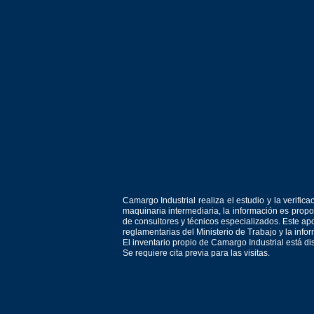
Camargo Industrial realiza el estudio y la verif
maquinaria intermediaria, la información es prop
de consultores y técnicos especializados. Este apo
reglamentarias del Ministerio de Trabajo y la inf
El inventario propio de Camargo Industrial está d
Se requiere cita previa para las visitas.