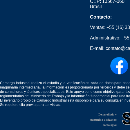
CEP: 13567-060
Brasil
Contacto:
Ventas:
+55 (16) 3
Administrativo:
+55
E-mail:
contato@ca
Camargo Industrial realiza el estudio y la verificación cruzada de datos para c
maquinaria intermediaria, la información es proporcionada por terceros y debe 
de consultores y técnicos especializados. Este apoyo tiene como objetivo garantiz
reglamentarias del Ministerio de Trabajo y la información fundamental para una tr
El inventario propio de Camargo Industrial está disponible para su consulta en nu
Se requiere cita previa para las visitas.
Desarrollado y
mantenido utilizando
tecnología: