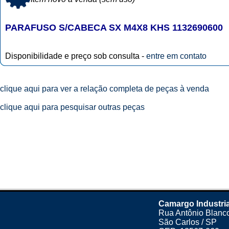
PARAFUSO S/CABECA SX M4X8 KHS 1132690600
Disponibilidade e preço sob consulta -
entre em contato
clique aqui para ver a relação completa de peças à venda
clique aqui para pesquisar outras peças
Camargo Industria
Rua Antônio Blanco
São Carlos / SP