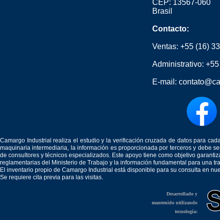
CEP: 13567-060
Brasil
Contacto:
Ventas:
+55 (16) 3
Administrativo:
+55
E-mail:
contato@ca
Camargo Industrial realiza el estudio y la verificación cruzada de datos para c
maquinaria intermediaria, la información es proporcionada por terceros y debe 
de consultores y técnicos especializados. Este apoyo tiene como objetivo garantiz
reglamentarias del Ministerio de Trabajo y la información fundamental para una tr
El inventario propio de Camargo Industrial está disponible para su consulta en nu
Se requiere cita previa para las visitas.
Desarrollado y
mantenido utilizando
tecnología: