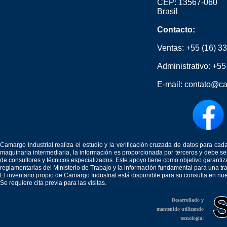
CEP: 13567-060
Brasil
Contacto:
Ventas:
+55 (16) 3
Administrativo:
+55
E-mail:
contato@ca
Camargo Industrial realiza el estudio y la verificación cruzada de datos para c
maquinaria intermediaria, la información es proporcionada por terceros y debe 
de consultores y técnicos especializados. Este apoyo tiene como objetivo garantiz
reglamentarias del Ministerio de Trabajo y la información fundamental para una tr
El inventario propio de Camargo Industrial está disponible para su consulta en nu
Se requiere cita previa para las visitas.
Desarrollado y
mantenido utilizando
tecnología: