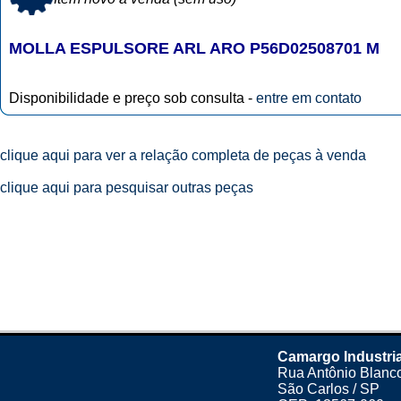
MOLLA ESPULSORE ARL ARO P56D02508701 M
Disponibilidade e preço sob consulta -
entre em contato
clique aqui para ver a relação completa de peças à venda
clique aqui para pesquisar outras peças
Camargo Industria
Rua Antônio Blanco
São Carlos / SP