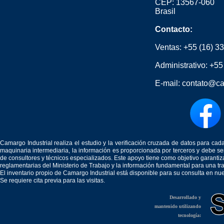
CEP: 13567-060
Brasil
Contacto:
Ventas:
+55 (16) 3
Administrativo:
+55
E-mail:
contato@ca
Camargo Industrial realiza el estudio y la verificación cruzada de datos para c
maquinaria intermediaria, la información es proporcionada por terceros y debe 
de consultores y técnicos especializados. Este apoyo tiene como objetivo garantiz
reglamentarias del Ministerio de Trabajo y la información fundamental para una tr
El inventario propio de Camargo Industrial está disponible para su consulta en nu
Se requiere cita previa para las visitas.
Desarrollado y
mantenido utilizando
tecnología: