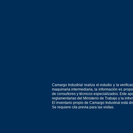
Camargo Industrial realiza el estudio y la verif
maquinaria intermediaria, la información es prop
de consultores y técnicos especializados. Este apo
reglamentarias del Ministerio de Trabajo y la inf
El inventario propio de Camargo Industrial está d
Se requiere cita previa para las visitas.