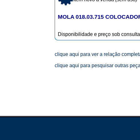
MOLA 018.03.715 COLOCADO
Disponibilidade e preço sob consulta
clique aqui para ver a relação comple
clique aqui para pesquisar outras peç