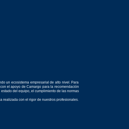
ndo un ecosistema empresarial de alto nivel. Para
or, con el apoyo de Camargo para la recomendación
el estado del equipo, el cumplimiento de las normas
 realizada con el rigor de nuestros profesionales.