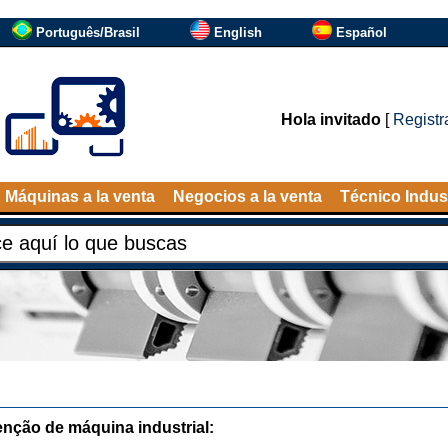
Português/Brasil
English
Español
Hola invitado
[
Registr
Máquinas a la venta
Negocios a la venta
Técnico Indust
nção de máquina industrial: