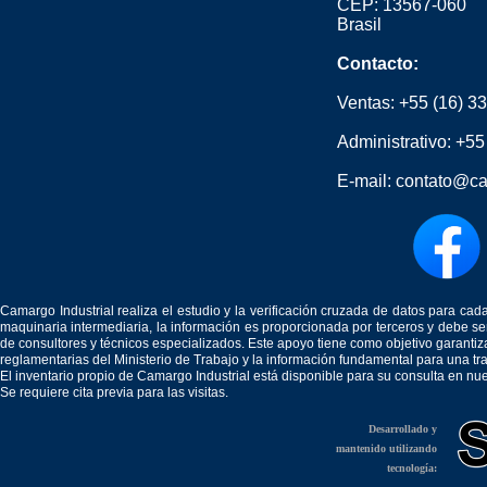
CEP: 13567-060
Brasil
Contacto:
Ventas:
+55 (16) 3
Administrativo:
+55
E-mail:
contato@ca
Camargo Industrial realiza el estudio y la verificación cruzada de datos para c
maquinaria intermediaria, la información es proporcionada por terceros y debe 
de consultores y técnicos especializados. Este apoyo tiene como objetivo garantiz
reglamentarias del Ministerio de Trabajo y la información fundamental para una tr
El inventario propio de Camargo Industrial está disponible para su consulta en nu
Se requiere cita previa para las visitas.
Desarrollado y
mantenido utilizando
tecnología: