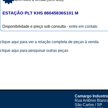
ESTAÇÃO PLT KHS 86045836S101 M
Disponibilidade e preço sob consulta -
entre em contato
clique aqui para ver a relação completa de peças à venda
clique aqui para pesquisar outras peças
Camargo Industria
Rua Antônio Blanco
São Carlos / SP