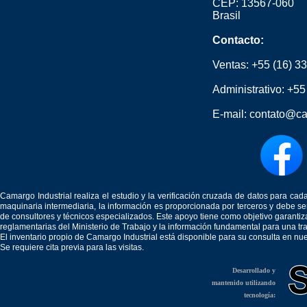
CEP: 13567-060
Brasil
Contacto:
Ventas:
+55 (16) 3
Administrativo:
+55
E-mail:
contato@ca
Camargo Industrial realiza el estudio y la verificación cruzada de datos para c
maquinaria intermediaria, la información es proporcionada por terceros y debe 
de consultores y técnicos especializados. Este apoyo tiene como objetivo garantiz
reglamentarias del Ministerio de Trabajo y la información fundamental para una tr
El inventario propio de Camargo Industrial está disponible para su consulta en nu
Se requiere cita previa para las visitas.
Desarrollado y
mantenido utilizando
tecnología: