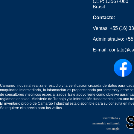
CEP: 13567-060
Brasil
Contacto:
Ventas:
+55 (16) 3
Administrativo:
+55
E-mail:
contato@ca
Camargo Industrial realiza el estudio y la verificación cruzada de datos para c
maquinaria intermediaria, la información es proporcionada por terceros y debe 
de consultores y técnicos especializados. Este apoyo tiene como objetivo garantiz
reglamentarias del Ministerio de Trabajo y la información fundamental para una tr
El inventario propio de Camargo Industrial está disponible para su consulta en nu
Se requiere cita previa para las visitas.
Desarrollado y
mantenido utilizando
tecnología: