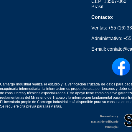
CEP: 13567-060
Brasil
Contacto:
Ventas:
+55 (16) 3
Administrativo:
+55
E-mail:
contato@ca
Camargo Industrial realiza el estudio y la verificación cruzada de datos para c
maquinaria intermediaria, la información es proporcionada por terceros y debe 
de consultores y técnicos especializados. Este apoyo tiene como objetivo garantiz
reglamentarias del Ministerio de Trabajo y la información fundamental para una tr
El inventario propio de Camargo Industrial está disponible para su consulta en nu
Se requiere cita previa para las visitas.
Desarrollado y
mantenido utilizando
tecnología: