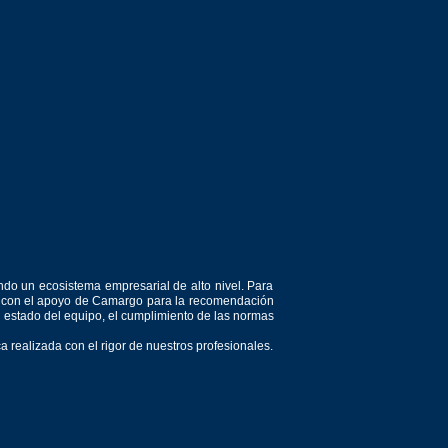
ndo un ecosistema empresarial de alto nivel. Para
or, con el apoyo de Camargo para la recomendación
el estado del equipo, el cumplimiento de las normas
 realizada con el rigor de nuestros profesionales.