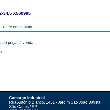
-34,5 X560995
 -
entre em contato
ta de peças à venda
as
Camargo Industrial
Rua Antônio Blanco, 1451 - Jardim São João Batista
São Carlos / SP