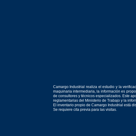
Camargo Industrial realiza el estudio y la verif
maquinaria intermediaria, la información es prop
de consultores y técnicos especializados. Este apo
reglamentarias del Ministerio de Trabajo y la inf
El inventario propio de Camargo Industrial está d
Se requiere cita previa para las visitas.