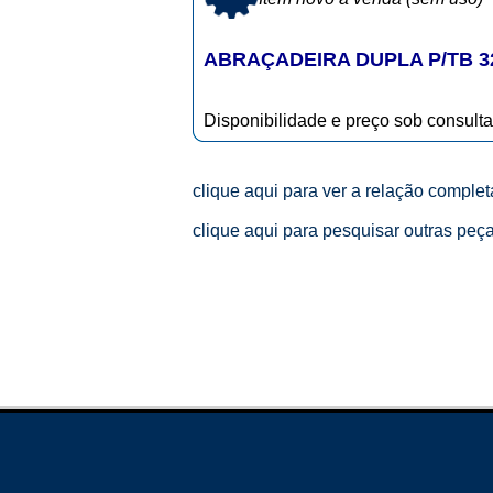
ABRAÇADEIRA DUPLA P/TB 32
Disponibilidade e preço sob consulta
clique aqui para ver a relação comple
clique aqui para pesquisar outras peç