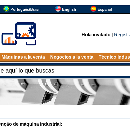
Português/Brasil
English
Español
Hola invitado
[
Registr
Máquinas a la venta
Negocios a la venta
Técnico Indust
nção de máquina industrial: