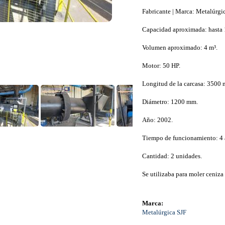
Fabricante | Marca: Metalúrgic
Capacidad aproximada: hasta 1
Volumen aproximado: 4 m³.
Motor: 50 HP.
Longitud de la carcasa: 3500
Diámetro: 1200 mm.
Año: 2002.
Tiempo de funcionamiento: 4 
Cantidad: 2 unidades.
Se utilizaba para moler ceniza 
Marca:
Metalúrgica SJF