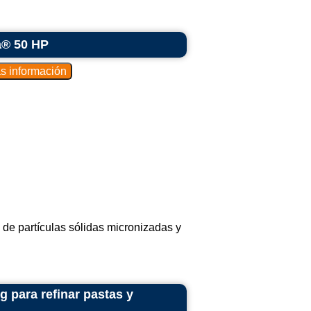
a® 50 HP
 de partículas sólidas micronizadas y
 para refinar pastas y