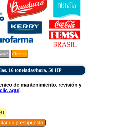
ocio?
Clientes
las, 16 toneladas/hora, 50 HP
cnico de mantenimiento, revisión y
clic aquí
.
81