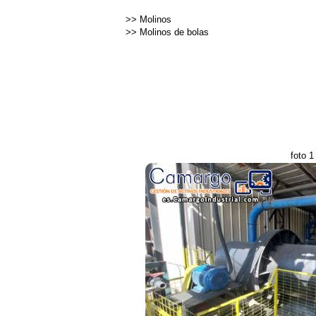
>>
Molinos
>>
Molinos de bolas
foto 1