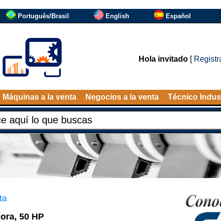
Português/Brasil
English
Español
Hola invitado
[
Registr
Máquinas a la venta
Negocios a la venta
Técnico Indust
ta
hora, 50 HP