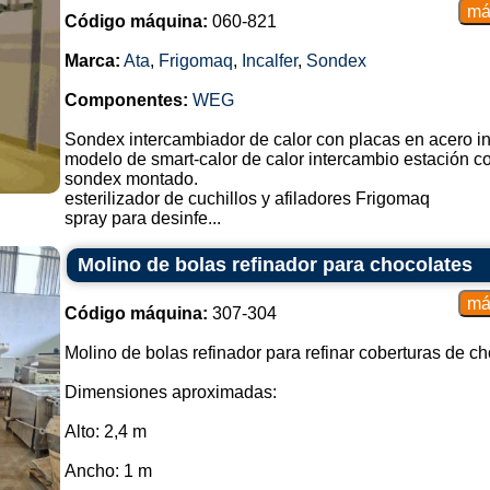
Código máquina:
060-821
Marca:
Ata
,
Frigomaq
,
Incalfer
,
Sondex
Componentes:
WEG
Sondex intercambiador de calor con placas en acero i
modelo de smart-calor de calor intercambio estación c
sondex montado.
esterilizador de cuchillos y afiladores Frigomaq
spray para desinfe...
Molino de bolas refinador para chocolates
Código máquina:
307-304
Molino de bolas refinador para refinar coberturas de ch
Dimensiones aproximadas:
Alto: 2,4 m
Ancho: 1 m