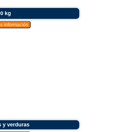
00 kg
s y verduras