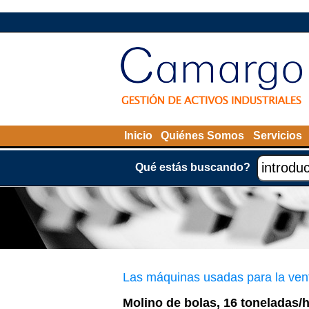
Inicio
Quiénes Somos
Servicios
Qué estás buscando?
Las máquinas usadas para la ven
Molino de bolas, 16 toneladas/