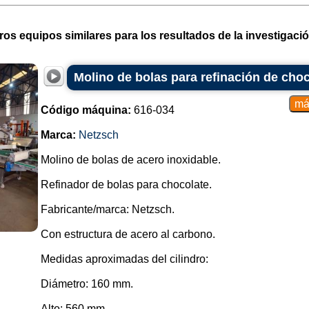
ros equipos similares para los resultados de la investigació
Molino de bolas para refinación de cho
Código máquina:
616-034
Marca:
Netzsch
Molino de bolas de acero inoxidable.
Refinador de bolas para chocolate.
Fabricante/marca: Netzsch.
Con estructura de acero al carbono.
Medidas aproximadas del cilindro:
Diámetro: 160 mm.
Alto: 560 mm....