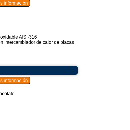
noxidable AISI-316
on intercambiador de calor de placas
ocolate.