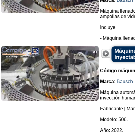
Marca:
Bausch
Máquina llenador
ampollas de vidr
Incluye:
- Máquina llenad
Máquina
inyecta
Código máquin
Marca:
Bausch
Máquina automáti
inyección huma
Fabricante | Ma
Modelo: 506.
Año: 2022.