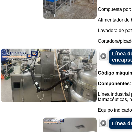
Compuesta por:
Alimentador de 
Lavadora de pata
Cortadora/picado
Línea d
encapsu
Código máquin
Componentes:
Línea industrial
farmacéuticas, n
Equipo indicado 
Línea d