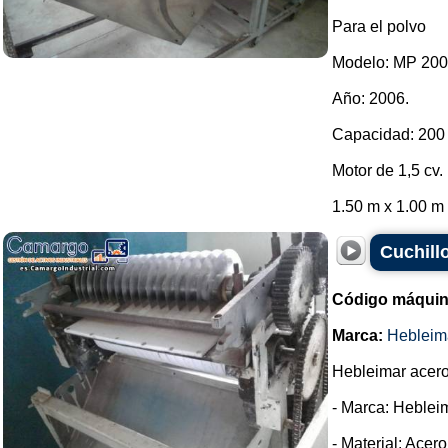
Para el polvo
Modelo: MP 200
Año: 2006.
Capacidad: 200 
Motor de 1,5 cv.
1.50 m x 1.00 m x
Cuchill
Código máquin
Marca:
Hebleim
Hebleimar acero 
- Marca: Heblei
- Material: Acer