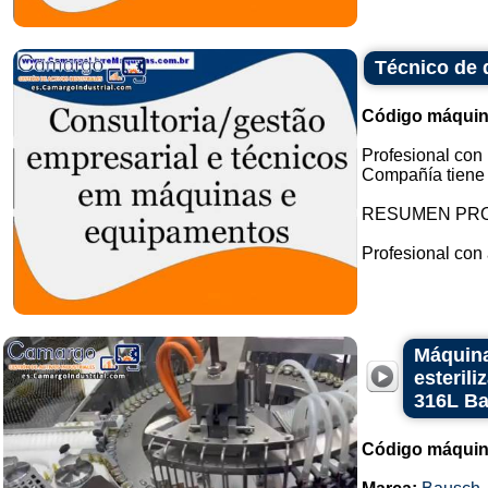
Técnico de 
Código máquin
Profesional con
Compañía tiene o
RESUMEN PR
Profesional con 
Máquina
esteril
316L B
Código máquin