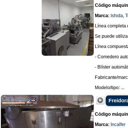
Código máquin
Marca:
Ishida
,
T
Línea completa 
Se puede utiliza
Línea compuesta
- Comedero auto
- Blíster automát
Fabricante/marc
Modelo/tipo: ...
Freidor
Código máquin
Marca:
Incalfer