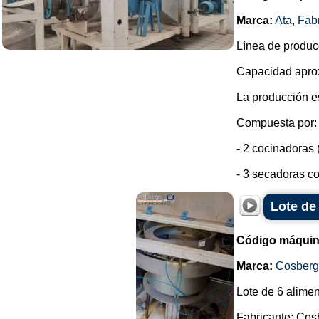
Marca:
Ata
,
Fab
Línea de produc
Capacidad aprox
La producción e
Compuesta por:
- 2 cocinadoras 
- 3 secadoras co
Lote de
Código máquin
Marca:
Cosberg
Lote de 6 alimen
Fabricante: Cos