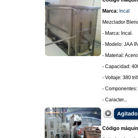
Marca:
Incal
Mezclador Blend
- Marca: Incal.
- Modelo: JAA I
- Material: Acero
- Capacidad: 400
- Voltaje: 380 tri
- Componentes: 
- Caracter...
Agitado
Código máquin