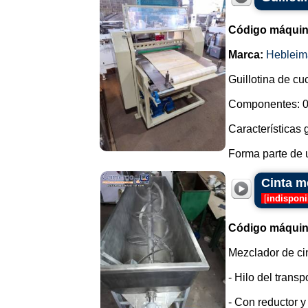
Código máquin
Marca:
Hebleim
Guillotina de cu
Componentes: 0
Características 
Forma parte de u
Cinta m
[
indisponi
Código máquin
Mezclador de ci
- Hilo del transp
- Con reductor y