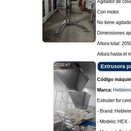
Agitador de col
Con motor.
No tiene agitado
Dimensiones ap
Altura total: 205
Altura hasta el m
Extrusora p
Código máquin
Marca:
Hebleim
Extruder for cer
- Brand: Heblei
- Modelo: HEX -