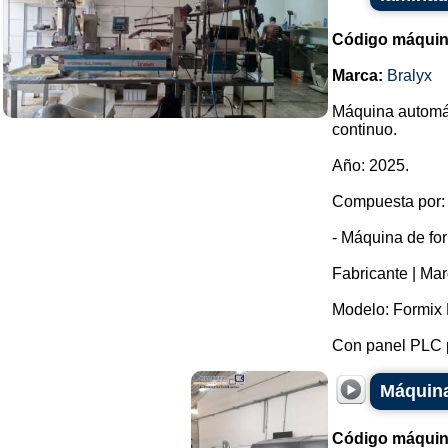
Código máquin
Marca:
Bralyx
Máquina automát
continuo.
Año: 2025.
Compuesta por:
- Máquina de fo
Fabricante | Mar
Modelo: Formix 
Con panel PLC pa
Máquina
Código máquin