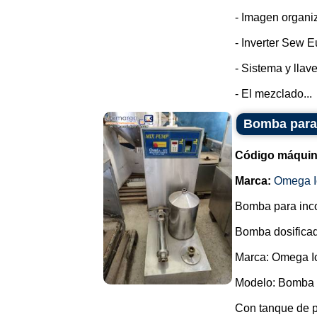
- Imagen organi
- Inverter Sew E
- Sistema y llav
- El mezclado...
Bomba para 
Código máquin
Marca:
Omega I
Bomba para incor
Bomba dosificad
Marca: Omega I
Modelo: Bomba 
Con tanque de 