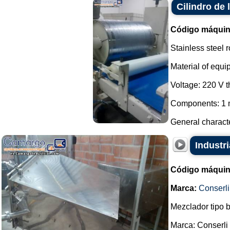
Cilindro de
Código máquin
Stainless steel r
Material of equi
Voltage: 220 V 
Components: 1 m
General characte
Industr
Código máquin
Marca:
Conserli
Mezclador tipo 
Marca: Conserli