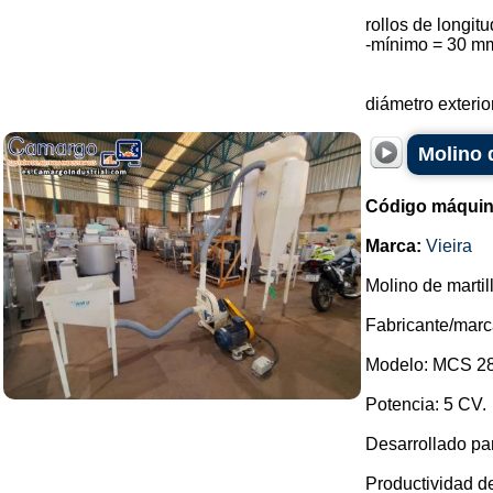
rollos de longi
-mínimo = 30 m
diámetro exterio
Molino 
Código máquin
Marca:
Vieira
Molino de marti
Fabricante/marca
Modelo: MCS 28
Potencia: 5 CV.
Desarrollado par
Productividad d