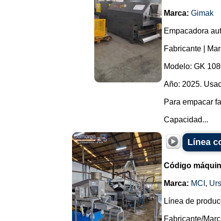
Marca:
Gimak
Empacadora autom
Fabricante | Ma
Modelo: GK 108
Año: 2025. Usad
Para empacar fa
Capacidad...
Línea co
Código máquin
Marca:
MCI
,
Urs
Línea de producc
Fabricante/Marc