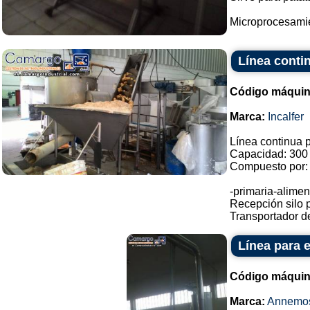
Microprocesamien
Línea contin
Código máquin
Marca:
Incalfer
Línea continua pr
Capacidad: 300 K
Compuesto por:
-primaria-alimen
Recepción silo p
Transportador de 
Línea para 
Código máquin
Marca:
Annemo