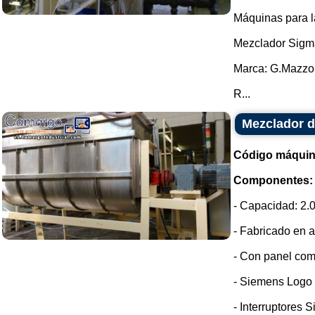
Máquinas para l
Mezclador Sigm
Marca: G.Mazzo
R...
Mezclador d
Código máquin
Componentes:
- Capacidad: 2.0
- Fabricado en a
- Con panel com
- Siemens Logo
- Interruptores 