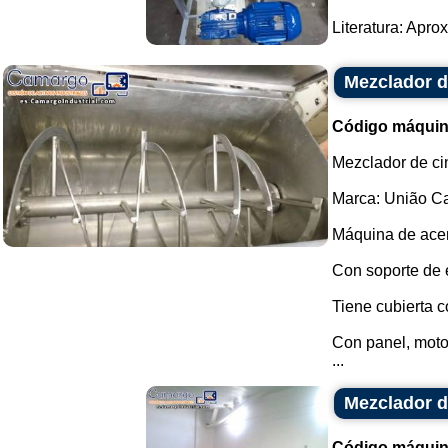
Literatura: Apro
Mezclador d
Código máquin
Mezclador de ci
Marca: União Ca
Máquina de acer
Con soporte de 
Tiene cubierta c
Con panel, motor
...
Mezclador d
Código máquin