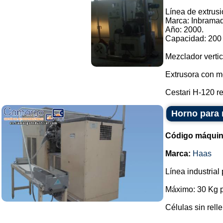
Línea de extrusi
Marca: Inbramaq
Año: 2000.
Capacidad: 200 
Mezclador vertic
Extrusora con mo
Cestari H-120 re
Horno para 
Código máquin
Marca:
Haas
Línea industrial
Máximo: 30 Kg p
Células sin rell