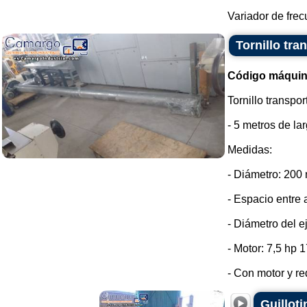
Variador de frec
Tornillo tra
Código máquin
Tornillo transpo
- 5 metros de lar
Medidas:
- Diámetro: 200
- Espacio entre 
- Diámetro del e
- Motor: 7,5 hp 
- Con motor y red
Guilloti