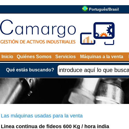
Português/Brasil
Inicio
Quiénes Somos
Servicios
Máquinas a la venta
Qué estás buscando?
Las máquinas usadas para la venta
Linea continua de fideos 600 Kg / hora india