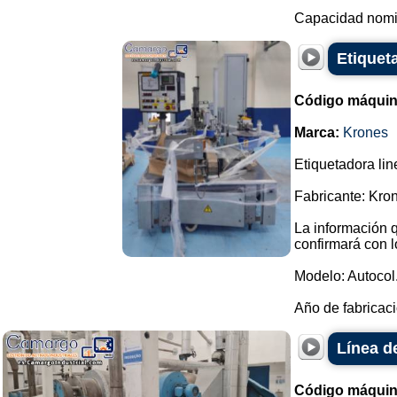
Capacidad nomin
Etiquet
Código máquin
Marca:
Krones
Etiquetadora lin
Fabricante: Kro
La información q
confirmará con l
Modelo: Autocol
Año de fabricaci
Línea d
Código máquin