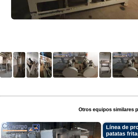
Otros equipos similares p
Línea de pro
patatas frit