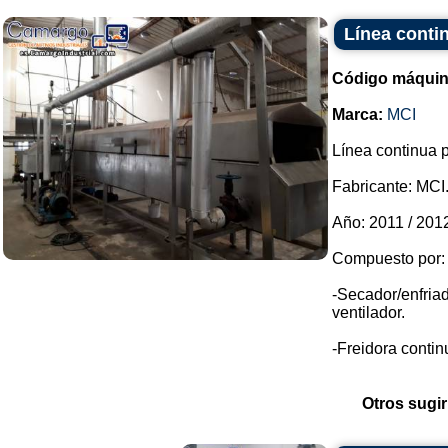
Línea conti
Código máquin
Marca:
MCI
Línea continua p
Fabricante: MCI
Año: 2011 / 201
Compuesto por:
-Secador/enfriad
ventilador.
-Freidora contin
Otros sugir