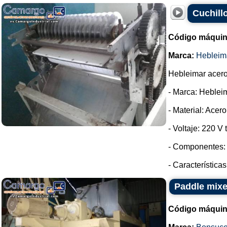
Cuchill
Código máquin
Marca:
Hebleim
Hebleimar acero 
- Marca: Heblei
- Material: Acer
- Voltaje: 220 V t
- Componentes: 
- Característica
Paddle mixer
Código máquin