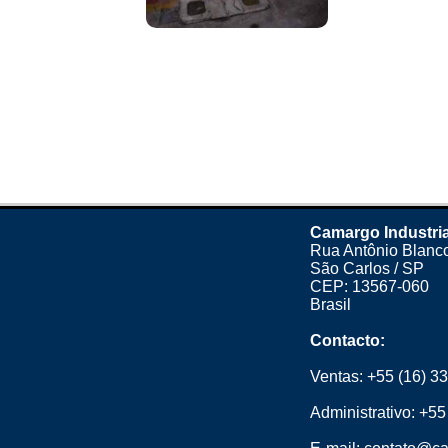
Camargo Industria
Rua Antônio Blanco
São Carlos / SP
CEP: 13567-060
Brasil
Contacto:
Ventas:
+55 (16) 3
Administrativo:
+55