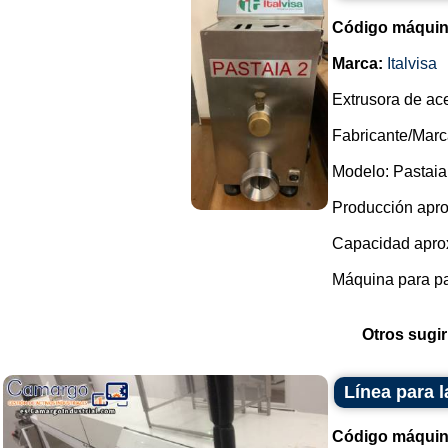
Código máquin
Marca:
Italvisa
Extrusora de ace
Fabricante/Marca
Modelo: Pastaia
Producción apro
Capacidad aprox
Máquina para pas
Otros sugir
Línea para 
Código máquin