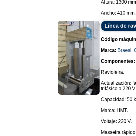
Altura: 1300 mm
Ancho: 410 mm..
Línea de rav
Código máquin
Marca:
Braesi
,
Componentes:
Ravioleira.
Actualización: 
trifásico a 220 
Capacidad: 50 kg
Marca: HMT.
Voltaje: 220 V.
Masseira rápido