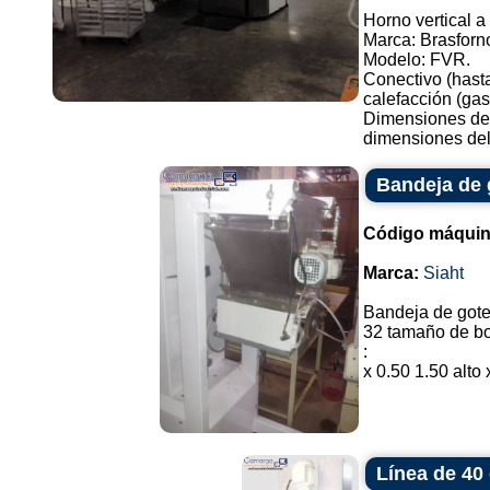
Horno vertical a
Marca: Brasforn
Modelo: FVR.
Conectivo (hast
calefacción (gas
Dimensiones del
dimensiones del.
Bandeja de 
Código máquin
Marca:
Siaht
Bandeja de gote
32 tamaño de bo
:
x 0.50 1.50 alto 
Línea de 40