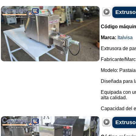
Extrusor
Código máquin
Marca:
Italvisa
Extrusora de pas
Fabricante/Marca
Modelo: Pastaia
Diseñada para l
Equipada con un 
alta calidad.
Capacidad del e
Extruso