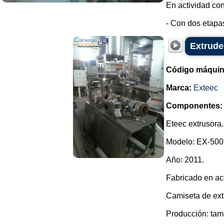
En actividad con
- Con dos etapas
Extrude
Código máquin
Marca:
Exteec
Componentes:
Eteec extrusora.
Modelo: EX-500
Año: 2011.
Fabricado en ac
Camiseta de ext
Producción: ta