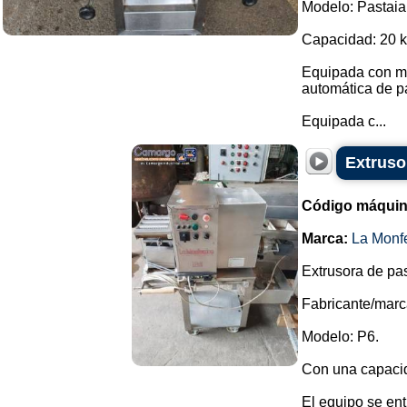
Modelo: Pastaia
Capacidad: 20 k
Equipada con me
automática de pa
Equipada c...
Extruso
Código máquin
Marca:
La Monfe
Extrusora de pas
Fabricante/marca
Modelo: P6.
Con una capacid
El equipo se ent