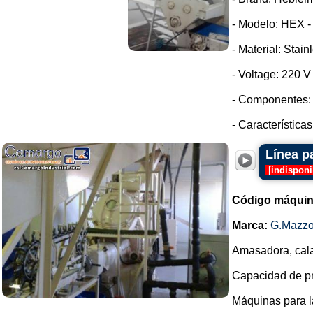
- Modelo: HEX -
- Material: Stain
- Voltage: 220 
- Componentes: 
- Características
Línea p
[
indisponi
Código máquin
Marca:
G.Mazzo
Amasadora, cala
Capacidad de pro
Máquinas para l