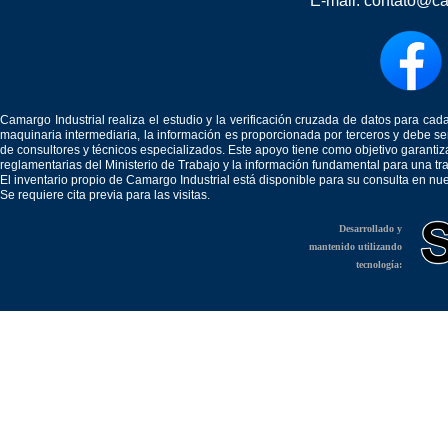
E-mail:
contato@ca
Camargo Industrial realiza el estudio y la verificación cruzada de datos para c
maquinaria intermediaria, la información es proporcionada por terceros y debe 
de consultores y técnicos especializados. Este apoyo tiene como objetivo garantiz
reglamentarias del Ministerio de Trabajo y la información fundamental para una tr
El inventario propio de Camargo Industrial está disponible para su consulta en nu
Se requiere cita previa para las visitas.
Desarrollado y
mantenido utilizando
tecnología: