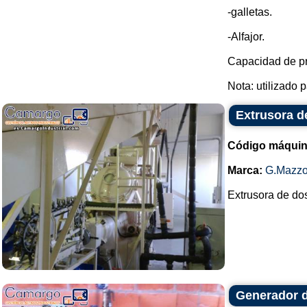
-galletas.
-Alfajor.
Capacidad de pr
Nota: utilizado p
Extrusora d
Código máquin
Marca:
G.Mazzo
Extrusora de dos
Generador 