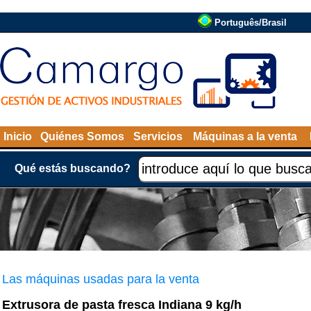
Português/Brasil
Inicio
Quiénes Somos
Servicios
Máquinas a la venta
Qué estás buscando?
Las máquinas usadas para la venta
Extrusora de pasta fresca Indiana 9 kg/h