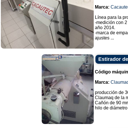
Marca:
Cacaute
Línea para la p
-medición con 2
año 2014.
-marca de empa
ajustes ...
Estirador de
Código máquin
Marca:
Clauma
producción de 3
Claumaq de la 
Cañón de 90 mm
hilo de diámetro