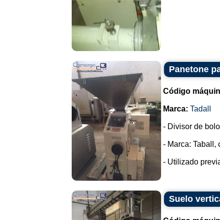
Panetone pa
Código máquin
Marca:
Tadall
- Divisor de bol
- Marca: Taball,
- Utilizado prev
Suelo vertic