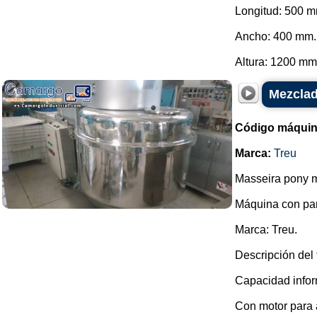
Longitud: 500 
Ancho: 400 mm.
Altura: 1200 mm.
Mezclad
Código máquin
Marca:
Treu
Masseira pony m
Máquina con pa
Marca: Treu.
Descripción del 
Capacidad infor
Con motor para a