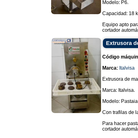
Modelo: P6.
Capacidad: 18 kg
Equipo apto para
cortador automáti
Extrusora d
Código máquin
Marca:
Italvisa
Extrusora de ma
Marca: Italvisa.
Modelo: Pastaia
Con trafilas de l
Para hacer pasta
cortador automát