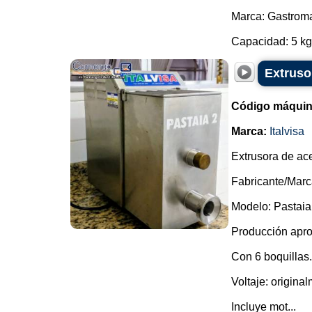
Marca: Gastrom
Capacidad: 5 kg 
Extrusor
Código máquin
Marca:
Italvisa
Extrusora de ace
Fabricante/Marca
Modelo: Pastaia
Producción apro
Con 6 boquillas.
Voltaje: origina
Incluye mot...