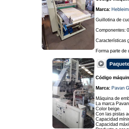
Marca:
Hebleim
Guillotina de cu
Componentes: 0
Características 
Forma parte de u
Paquete
Código máquin
Marca:
Pavan G
Máquina de emba
La marca Pavan, 
Color beige.
Con las pistas a
Capacidad míni
Capacidad máxi