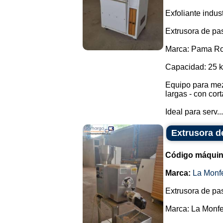
Exfoliante indust
Extrusora de pas
Marca: Pama R
Capacidad: 25 k
Equipo para mez
largas - con cort
Ideal para serv...
Extrusora d
Código máquin
Marca:
La Monfe
Extrusora de pas
Marca: La Monfe