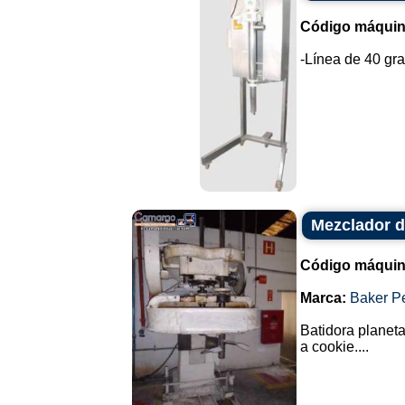
Código máquin
-Línea de 40 gra
Mezclador d
Código máquin
Marca:
Baker P
Batidora planeta
a cookie....