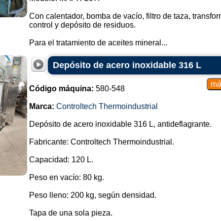
Con calentador, bomba de vacío, filtro de taza, transfo
control y depósito de residuos.
Para el tratamiento de aceites mineral...
Depósito de acero inoxidable 316 L
Código máquina:
580-548
Marca:
Controltech Thermoindustrial
Depósito de acero inoxidable 316 L, antideflagrante.
Fabricante: Controltech Thermoindustrial.
Capacidad: 120 L.
Peso en vacío: 80 kg.
Peso lleno: 200 kg, según densidad.
Tapa de una sola pieza.