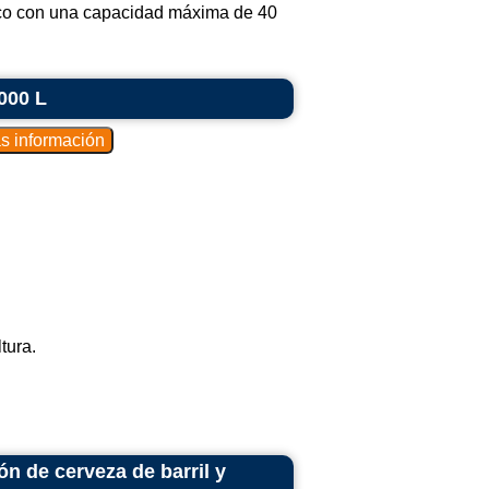
ico con una capacidad máxima de 40
000 L
tura.
ón de cerveza de barril y