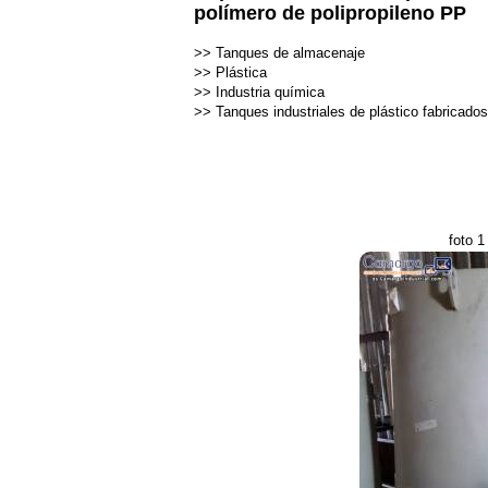
polímero de polipropileno PP
>>
Tanques de almacenaje
>>
Plástica
>>
Industria química
>>
Tanques industriales de plástico fabricado
foto 1