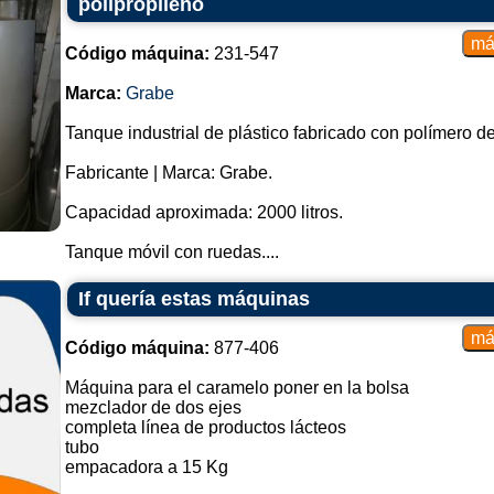
polipropileno
Código máquina:
231-547
Marca:
Grabe
Tanque industrial de plástico fabricado con polímero de
Fabricante | Marca: Grabe.
Capacidad aproximada: 2000 litros.
Tanque móvil con ruedas....
If quería estas máquinas
Código máquina:
877-406
Máquina para el caramelo poner en la bolsa
mezclador de dos ejes
completa línea de productos lácteos
tubo
empacadora a 15 Kg