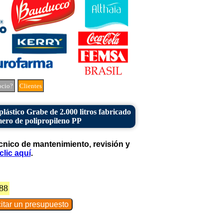
ocio?
Clientes
plástico Grabe de 2.000 litros fabricado
mero de polipropileno PP
cnico de mantenimiento, revisión y
clic aquí
.
88