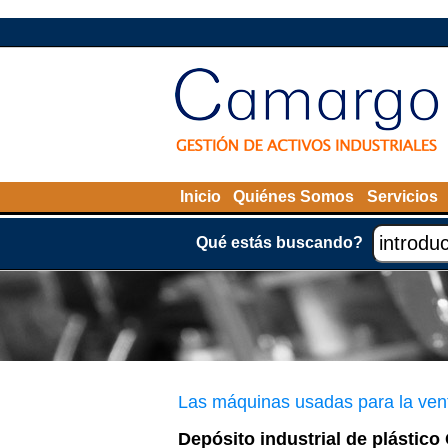
Inicio
Quiénes Somos
Servicios
Qué estás buscando?
Las máquinas usadas para la ven
Depósito industrial de plástico 