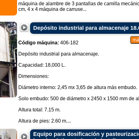
máquina de alambre de 3 pantallas de camilla mecán
cm, 4 x 4 máquina de carruse...
Depósito industrial para almacenaje 18.
Código máquina:
406-182
Depósito industrial para almacenaje.
Capacidad: 18,000 L.
Dimensiones:
Diámetro interno: 2,45 mx 3,65 de altura más embudo.
Solo embudo: 500 de diámetro x 2450 x 1500 mm de al
Altura total: 7.15 m.
Altura de pies: 2.60 m....
Equipo para dosificación y pasteurizaci